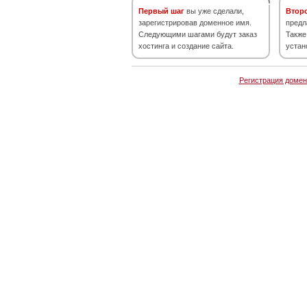
Первый шаг
вы уже сделали,
Втор
зарегистрировав доменное имя.
предл
Следующими шагами будут заказ
Также
хостинга и создание сайта.
устан
Регистрация домен