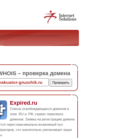
HOIS – проверка домена
Expired.ru
Список освобождающихся доменов в
зоне .RU и .РФ, сервис перехвата
доменов. Заявка на регистрацию домена
ется через максимально возможный пул
траторов, что значительно увеличивает ваши
ы.