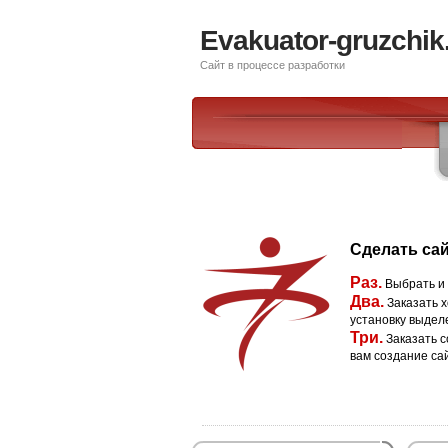
Evakuator-gruzchik
Сайт в процессе разработки
Сделать сай
Раз.
Выбрать и
Два.
Заказать х
установку выдел
Три.
Заказать с
вам создание са